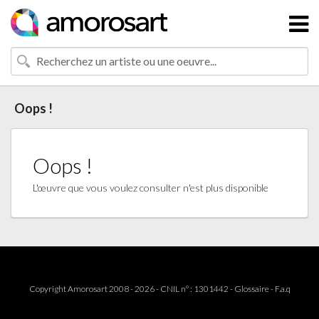
Oops !
Oops !
L'œuvre que vous voulez consulter n'est plus disponible
Copyright Amorosart 2008 - 2026 - CNIL n° : 1301442 -
Glossaire
-
F.a.q