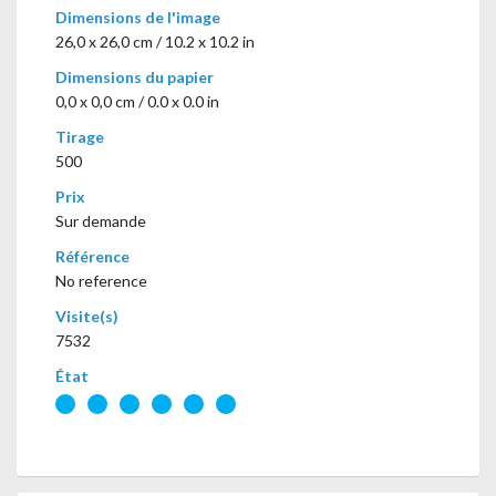
Dimensions de l'image
26,0 x 26,0 cm / 10.2 x 10.2 in
Dimensions du papier
0,0 x 0,0 cm / 0.0 x 0.0 in
Tirage
500
Prix
Sur demande
Référence
No reference
Visite(s)
7532
État